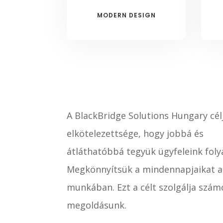
MODERN DESIGN
A BlackBridge Solutions Hungary cél
elkötelezettsége, hogy jobbá és
átláthatóbbá tegyük ügyfeleink foly
Megkönnyítsük a mindennapjaikat a
munkában. Ezt a célt szolgálja szám
megoldásunk.