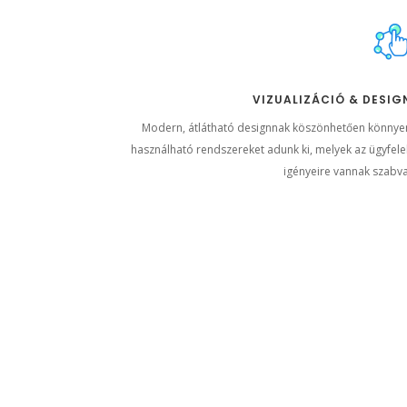
VIZUALIZÁCIÓ & DESIG
Modern, átlátható designnak köszönhetően könnye
használható rendszereket adunk ki, melyek az ügyfele
igényeire vannak szabva