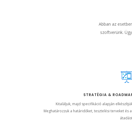
Abban az esetben
szoftverünk. Ügy
STRATÉGIA & ROADMA
Kitaláljuk, majd specifikáció alapján elkészítjü
Meghatározzuk a határidőket, tesztelési terveket és a
átadást