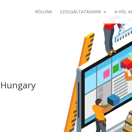
RÓLUNK
SZOLGÁLTATÁSAINK
A HÍD, 
s Hungary
e