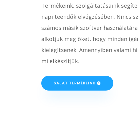
Termékeink, szolgáltatásaink segíte
napi teendők elvégzésében. Nincs s
számos másik szoftver használatára
alkotjuk meg őket, hogy minden igé
kielégítsenek. Amennyiben valami hi
mi elkészítjük.
SAJÁT TERMÉKEINK